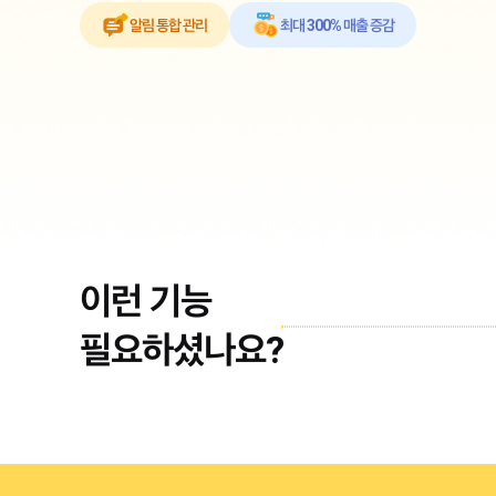
알림 통합 관리
최대 300% 매출 증감
이런 기능
필요하셨나요?