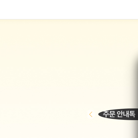
주문 안내톡