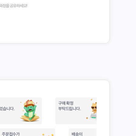
과정을 공유하세요!
구매 확정
었습니다.
부탁드립니다.
주문접수가
배송이