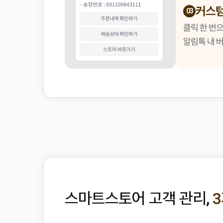
커스텀
03
클릭 한 번으
알림톡 내 
스마트스토어 고객 관리,