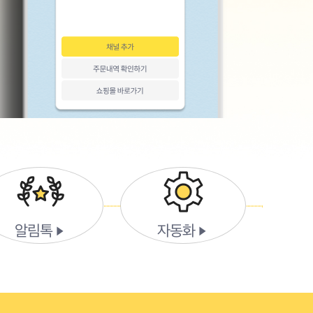
알림톡
자동화