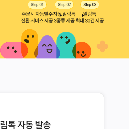
Step. 01
Step. 02
Step. 03
주문시 자동발주
자동 알림톡
알림톡
전환 서비스 제공
3종류 제공
최대 30건 제공
알림톡 자동 발송