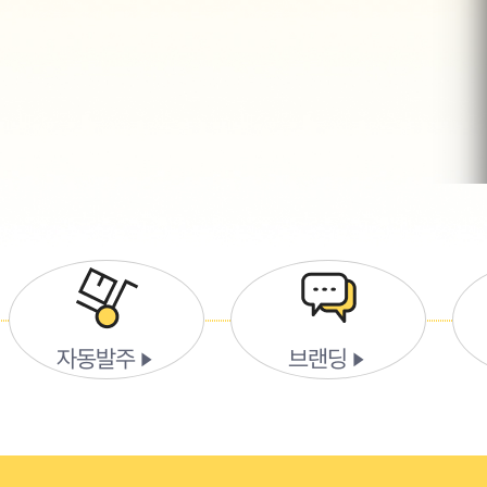
자동발주
브랜딩