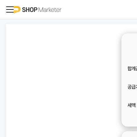
합계
공급
세액