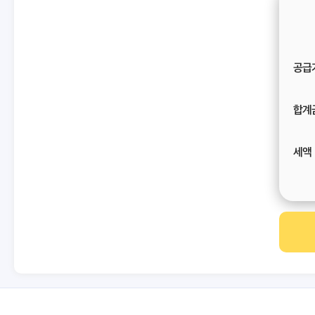
공급
합계
세액