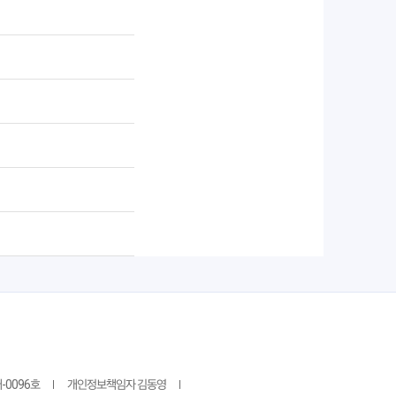
-0096호
개인정보책임자 김동영