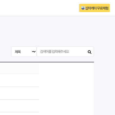
샵마케터 무료체험