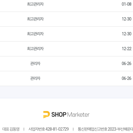
최고관리자
01-08
최고관리자
12-30
최고관리자
12-30
최고관리자
12-22
관리자
06-26
관리자
06-26
대표 김동영
사업자번호 428-81-02729
통신판매업신고번호 2023-부산해운대